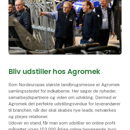
Bliv udstiller hos Agromek
Som Nordeuropas største landbrugsmesse er Agromek
samlingsstedet for indkøberne. Her søger de nyheder,
samarbejdspartnere og viden om udvikling. Dermed er
Agromek det perfekte udstillingsvindue for leverandører
til branchen, når der skal skabes nye leads, netværkes
og plejes relationer.
Udover en stand, får man som udstiller en online profil
målrettet vores 153.000 årlige online besøgende, hvor