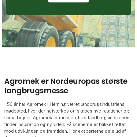
Agromek er Nordeuropas største
langbrugsmesse
I 50 år har Agromek i Herning været landbrugsindustriens
mødested, hvor der netværkes og skabes nye relationer og
samarbejder. Agromek er messen, hvor landbrugsindustrien
finder inspiration og ny viden. På scenerne er blikket rettet
mod udviklingen og fremtiden. Hør eksperterne dele ud af