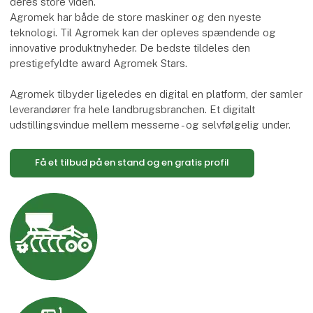
deres store viden.
Agromek har både de store maskiner og den nyeste
teknologi. Til Agromek kan der opleves spændende og
innovative produktnyheder. De bedste tildeles den
prestigefyldte award Agromek Stars.
Agromek tilbyder ligeledes en digital en platform, der samler
leverandører fra hele landbrugsbranchen. Et digitalt
udstillingsvindue mellem messerne - og selvfølgelig under.
Få et tilbud på en stand og en gratis profil