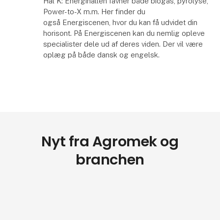
Hal K: Energihallen favner både biogas, pyrolyse,
Power-to-X m.m. Her finder du
også Energiscenen, hvor du kan få udvidet din
horisont. På Energiscenen kan du nemlig opleve
specialister dele ud af deres viden. Der vil være
oplæg på både dansk og engelsk.
Nyt fra Agromek og
branchen