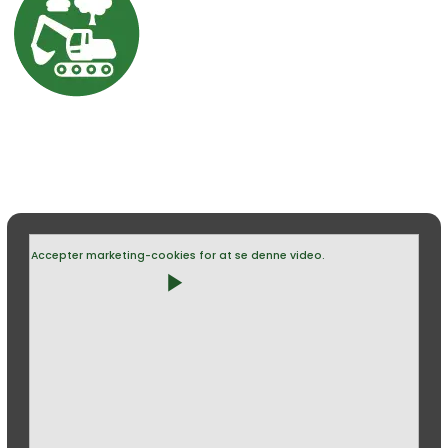
Accepter marketing-cookies for at se denne video.
play_arrow