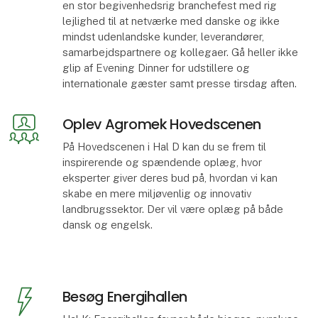
en stor begivenhedsrig branchefest med rig
lejlighed til at netværke med danske og ikke
mindst udenlandske kunder, leverandører,
samarbejdspartnere og kollegaer. Gå heller ikke
glip af Evening Dinner for udstillere og
internationale gæster samt presse tirsdag aften.
Oplev Agromek Hovedscenen
På Hovedscenen i Hal D kan du se frem til
inspirerende og spændende oplæg, hvor
eksperter giver deres bud på, hvordan vi kan
skabe en mere miljøvenlig og innovativ
landbrugssektor. Der vil være oplæg på både
dansk og engelsk.
Besøg Energihallen