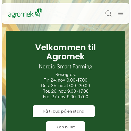
Søg
Velkommen til
Agromek
Nordic Smart Farming
Besøg os:
Tir. 24. nov. 9.00 -17.00
Ons. 25. nov. 9.00 - 20.00
Tor. 26. nov. 9.00 - 17.00
Fre. 27. nov. 9.00 - 17.00
Få tilbud på en stand
Køb billet