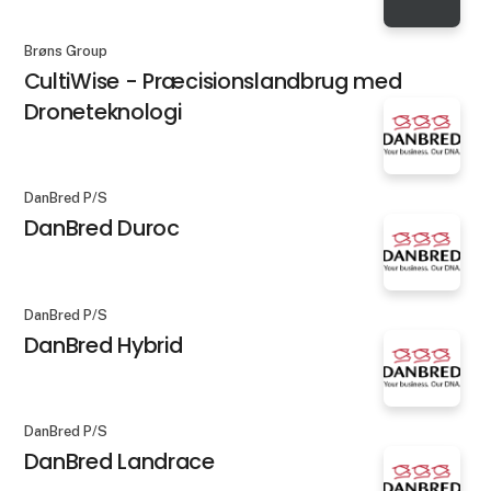
Brøns Group
CultiWise - Præcisionslandbrug med
Droneteknologi
DanBred P/S
DanBred Duroc
DanBred P/S
DanBred Hybrid
DanBred P/S
DanBred Landrace