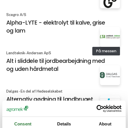
Scagro A/S
Alpha-LYTE - elektrolyt til kalve, grise
og lam
På messen
Landteknik-Andersen ApS
Alt i sliddele til jordbearbejdning med
og uden hårdmetal
Dalgas - En del af Hedeselskabet
Alternativ gødning til landbruget
Azelis
Consent
Details
About