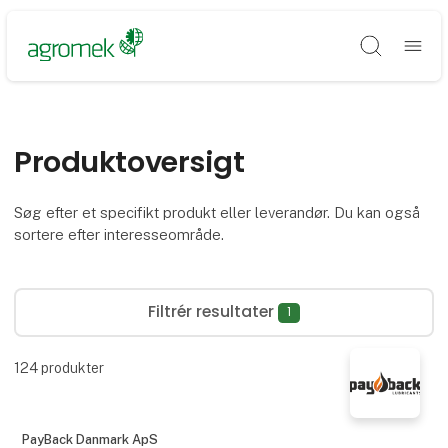
Søg
Produktoversigt
Søg efter et specifikt produkt eller leverandør. Du kan også
sortere efter interesseområde.
Filtrér resultater
1
124
produkter
PayBack Danmark ApS