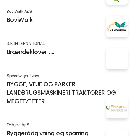
BoviWalk ApS
BoviWalk
D.P. INTERNATIONAL
Brændekløver .....
Speedways Tyres
BYGGE, VEJE OG PARKER
LANDBRUGSMASKINERI TRAKTORER OG
MEGETÆTTER
FHAgro ApS
Byggerådgivning og sparring