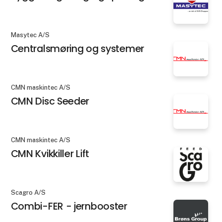
Masytec A/S
Centralsmøring og systemer
CMN maskintec A/S
CMN Disc Seeder
CMN maskintec A/S
CMN Kvikkiller Lift
Scagro A/S
Combi-FER - jernbooster