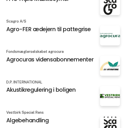
Scagro A/S
Agro-FER ædejern til pattegrise
Fondsmæglerselskabet agrocura
Agrocuras vidensabonnementer
D.P. INTERNATIONAL
Akustikregulering i boligen
Vestbirk Special Rens
Algebehandling