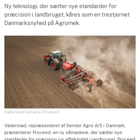
Ny teknologi, der sætter nye standarder for
præcision i landbruget, kåres som en trestjernet
Danmarksnyhed på Agromek.
Väderstad lancerer Proceed
Väderstad, repræsenteret af Semler Agro A/S i Danmark,
præsenterer Proceed, en ny såmaskine, der sætter nye
standarder for præcision og effektivitet i landbruget. Proceed