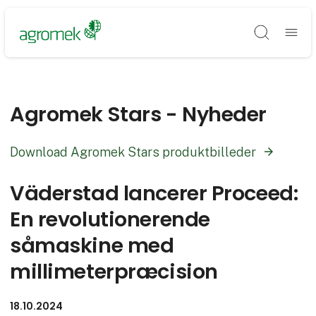
Søg
Agromek Stars - Nyheder
Download Agromek Stars produktbilleder
Väderstad lancerer Proceed:
En revolutionerende
såmaskine med
millimeterpræcision
18.10.2024