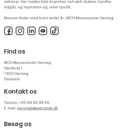
sektorer. Her mødes hele branchen, netværk skabes, handler
indgås, og inspiration og viden opstår.
Messen finder sted hvert andet år i MCH Messecenter Herning.
Facebook
Instagram
LinkedIn
YouTube
TikTok
Find os
MCH Messecenter Herning
Vardevej 1
7400 Herning
Denmark
Kontakt os
Telefon: +45 99 26 99 26
E-mail:
agromek@agromek.dk
Besøg os