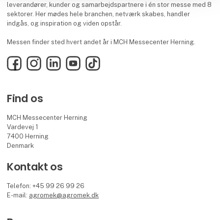
leverandører, kunder og samarbejdspartnere i én stor messe med 8
sektorer. Her mødes hele branchen, netværk skabes, handler
indgås, og inspiration og viden opstår.
Messen finder sted hvert andet år i MCH Messecenter Herning.
Facebook
Instagram
LinkedIn
YouTube
TikTok
Find os
MCH Messecenter Herning
Vardevej 1
7400 Herning
Denmark
Kontakt os
Telefon: +45 99 26 99 26
E-mail:
agromek@agromek.dk