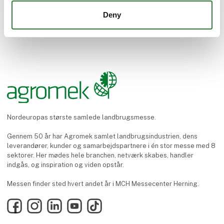
Deny
Nordeuropas største samlede landbrugsmesse.
Gennem 50 år har Agromek samlet landbrugsindustrien, dens
leverandører, kunder og samarbejdspartnere i én stor messe med 8
sektorer. Her mødes hele branchen, netværk skabes, handler
indgås, og inspiration og viden opstår.
Messen finder sted hvert andet år i MCH Messecenter Herning.
Facebook
Instagram
LinkedIn
YouTube
TikTok