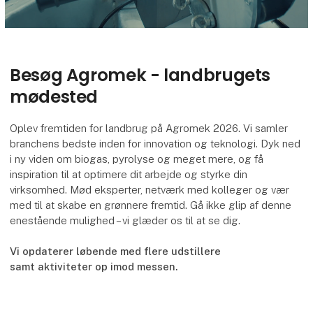
Besøg Agromek - landbrugets
mødested
Oplev fremtiden for landbrug på Agromek 2026. Vi samler
branchens bedste inden for innovation og teknologi. Dyk ned
i ny viden om biogas, pyrolyse og meget mere, og få
inspiration til at optimere dit arbejde og styrke din
virksomhed. Mød eksperter, netværk med kolleger og vær
med til at skabe en grønnere fremtid. Gå ikke glip af denne
enestående mulighed – vi glæder os til at se dig.
Vi opdaterer løbende med flere udstillere
samt aktiviteter op imod messen.