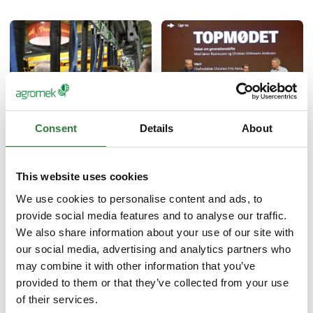
Consent
Details
About
Mød udstillerne
Udforsk aktiviteter
This website uses cookies
We use cookies to personalise content and ads, to
provide social media features and to analyse our traffic.
We also share information about your use of our site with
our social media, advertising and analytics partners who
may combine it with other information that you’ve
provided to them or that they’ve collected from your use
of their services.