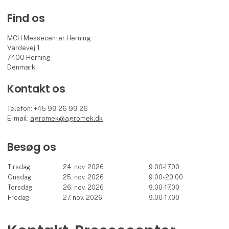
Find os
MCH Messecenter Herning
Vardevej 1
7400 Herning
Denmark
Kontakt os
Telefon: +45 99 26 99 26
E-mail:
agromek@agromek.dk
Besøg os
Tirsdag
24. nov. 2026
9.00-17.00
Onsdag
25. nov. 2026
9.00-20.00
Torsdag
26. nov. 2026
9.00-17.00
Fredag
27. nov. 2026
9.00-17.00