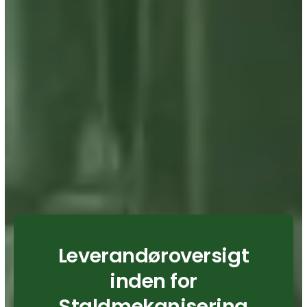
Leverandøroversigt
inden for
Staldmekanisering