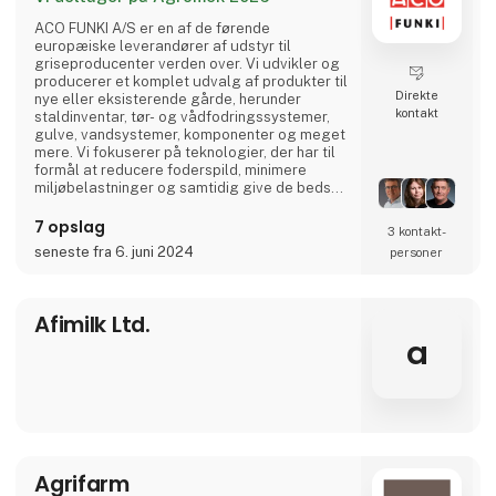
ACO FUNKI A/S er en af de førende
europæiske leverandører af udstyr til
griseproducenter verden over. Vi udvikler og
producerer et komplet udvalg af produkter til
Direkte
nye eller eksisterende gårde, herunder
kontakt
staldinventar, tør- og vådfodringssystemer,
gulve, vandsystemer, komponenter og meget
mere. Vi fokuserer på teknologier, der har til
formål at reducere foderspild, minimere
miljøbelastninger og samtidig give de bedst
mulige forhold for dyrene.
7 opslag
3 kontakt­
seneste fra 6. juni 2024
personer
Afimilk Ltd.
a
Agrifarm