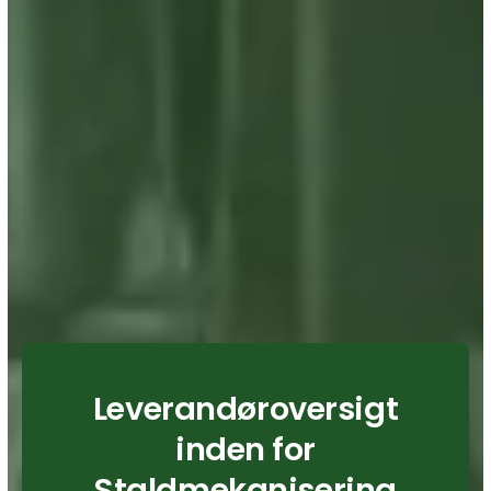
Leverandøroversigt
inden for
Staldmekanisering