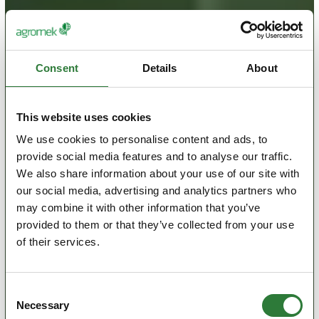
Consent
Details
About
This website uses cookies
We use cookies to personalise content and ads, to
provide social media features and to analyse our traffic.
We also share information about your use of our site with
our social media, advertising and analytics partners who
may combine it with other information that you’ve
provided to them or that they’ve collected from your use
of their services.
Consent
Necessary
Selection