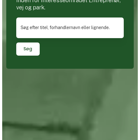
inden for interesseområdet Entreprenør,
vej og park.
Søg efter titel, forhandlernavn eller lignende.
Søg