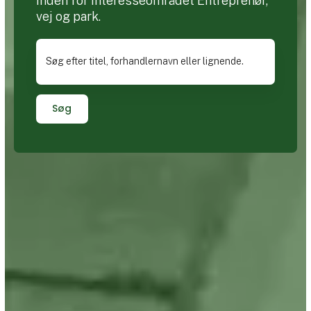
inden for interesseområdet Entreprenør,
vej og park.
Søg efter titel, forhandlernavn eller lignende.
Søg