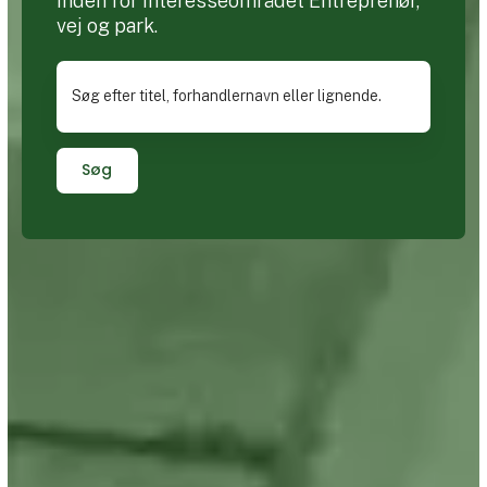
inden for interesseområdet Entreprenør,
vej og park.
Søg efter titel, forhandlernavn eller lignende.
Søg