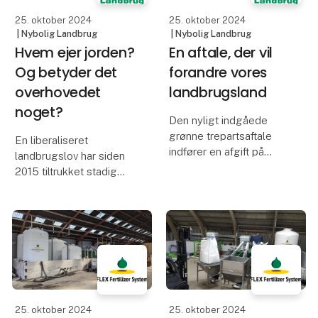
(landmæn
Progno
25. oktober 2024
25. oktober 2024
| Nybolig Landbrug
| Nybolig Landbrug
Hvem ejer jorden?
En aftale, der vil
Og betyder det
forandre vores
overhovedet
landbrugsland
noget?
Den nyligt indgåede
grønne trepartsaftale
En liberaliseret
indfører en afgift på
landbrugslov har siden
landbrugets
2015 tiltrukket stadig
drivhusgasudledninger
mere kapital til
og udtager 15 procent af
landbruget, herunder
den samlede
også fra udenlandske
landbrugsjord. Læs her,
investorer. Og det i en
hvordan en landmand, en
grad, så flere kritikere
långiver, en poli
mener, at vi helt har
mistet
25. oktober 2024
25. oktober 2024